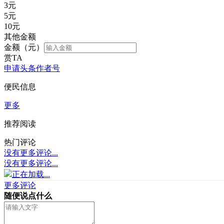
3
元
5
元
10
元
其他金额
金额（元）
赏TA
申请头条作者号
便民信息
更多
推荐阅读
热门评论
没有更多评论...
没有更多评论...
正在加载...
更多评论
随便说点什么