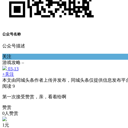
公众号名称
公众号描述
关注
游戏攻略 –
03-13
+关注
本文由同城头条作者上传并发布，同城头条仅提供信息发布平
阅读 9
第一次接受赞赏，亲，看着给啊
赞赏
0人赞赏
1
元