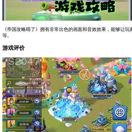
《帝国攻略晴了》拥有非常出色的画面和音效效果，能够让玩
等。
游戏评价