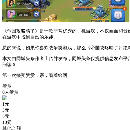
《帝国攻略晴了》是一款非常优秀的手机游戏，不仅画面和音
在游戏中找到自己的乐趣。
总的来说，如果你喜欢战争类游戏，那么《帝国攻略晴了》绝
本文由同城头条作者上传并发布，同城头条仅提供信息发布平
阅读 6
第一次接受赞赏，亲，看着给啊
赞赏
0人赞赏
1
元
3
元
5
元
10
元
其他金额