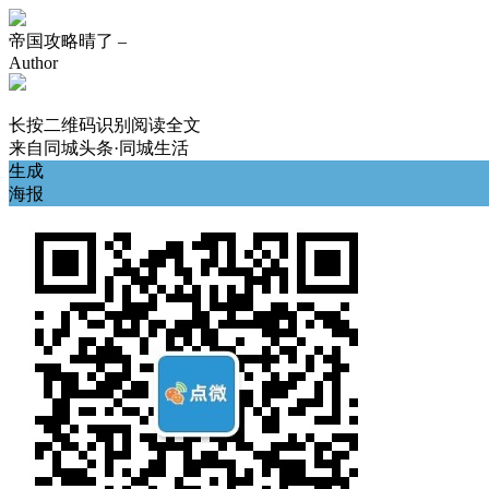
帝国攻略晴了 –
Author
长按二维码识别阅读全文
来自
同城头条·同城生活
生成
海报