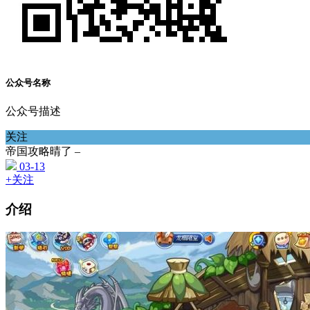
公众号名称
公众号描述
关注
帝国攻略晴了 –
03-13
+关注
介绍